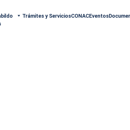
bildo
Trámites y Servicios
CONAC
Eventos
Docume
s