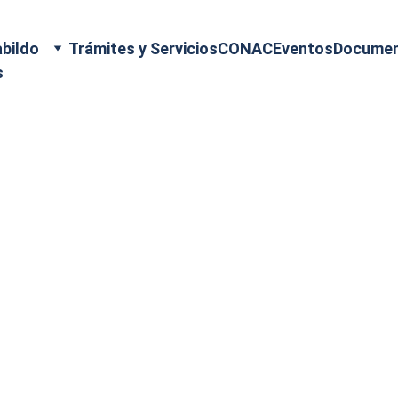
bildo
Trámites y Servicios
CONAC
Eventos
Docume
s