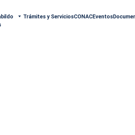
bildo
Trámites y Servicios
CONAC
Eventos
Docume
s