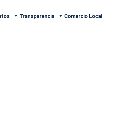
ntos
Transparencia
Comercio Local
 Martínez Hernández