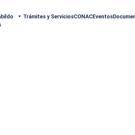
bildo
Trámites y Servicios
CONAC
Eventos
Docume
s