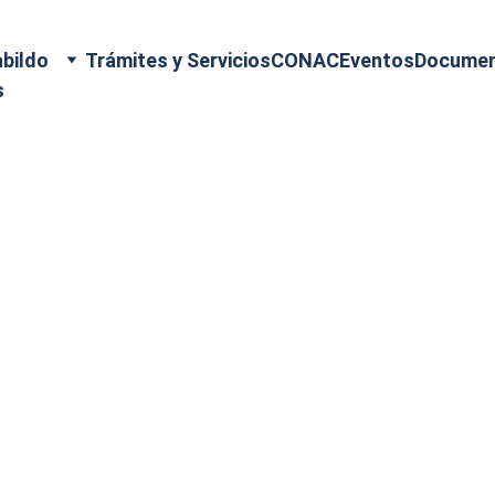
bildo
Trámites y Servicios
CONAC
Eventos
Docume
s