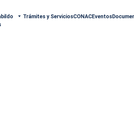
bildo
Trámites y Servicios
CONAC
Eventos
Docume
s