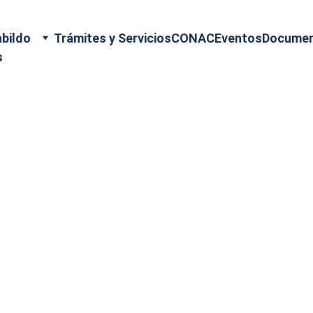
bildo
Trámites y Servicios
CONAC
Eventos
Docume
s