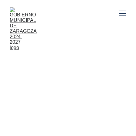
9/28/2025
Hoy 27 de septiembre, el Presidente